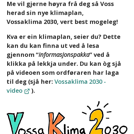
Me vil gjerne høyra frå deg så Voss
herad sin nye klimaplan,
Vossaklima 2030, vert best mogeleg!
Kva er ein klimaplan, seier du? Dette
kan du kan finna ut ved å lesa
gjennom “
informasjonspakka
” ved å
klikka på lekkja under. Du kan òg sjå
på videoen som ordføraren har laga
til deg (sjå her:
Vossaklima 2030 -
video
).