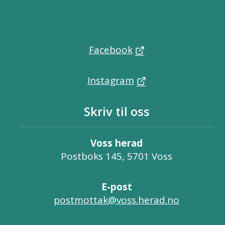
Facebook
Instagram
Skriv til oss
Voss herad
Postboks 145, 5701 Voss
E-post
postmottak@voss.herad.no