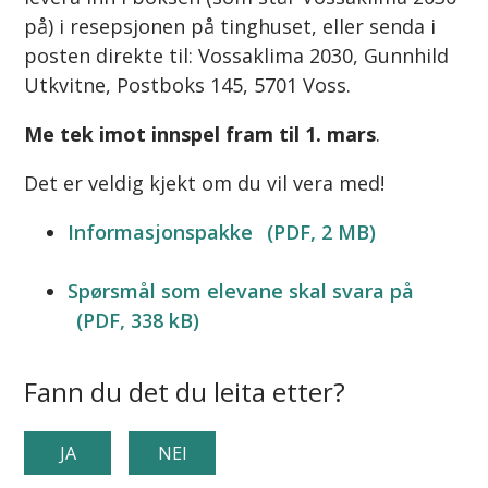
på) i resepsjonen på tinghuset, eller senda i
posten direkte til: Vossaklima 2030, Gunnhild
Utkvitne, Postboks 145, 5701 Voss.
Me tek imot innspel fram til 1. mars
.
Det er veldig kjekt om du vil vera med!
Informasjonspakke
(PDF, 2 MB)
Spørsmål som elevane skal svara på
(PDF, 338 kB)
Fann du det du leita etter?
JA
NEI