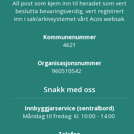
All post som kjem inn til heradet som vert
beslutta bevaringsverdig, vert registrert
inn i sak/arkivsystemet vårt Acos websak.
Kommunenummer
4621
Organisasjonsnummer
960510542
Snakk med oss
Innbyggjarservice (sentralbord)
Måndag til fredag: kl. 10:00 - 14:00