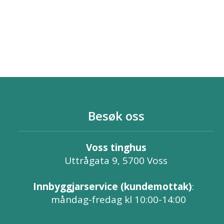
Besøk oss
Voss tinghus
Uttrågata 9, 5700 Voss
Innbyggjarservice (kundemottak)
:
måndag-fredag kl 10:00-14:00