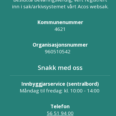
inn i sak/arkivsystemet vårt Acos websak.
Kommunenummer
4621
Organisasjonsnummer
960510542
Snakk med oss
Innbyggjarservice (sentralbord)
Måndag til fredag: kl. 10:00 - 14:00
Telefon
56 51 94 00