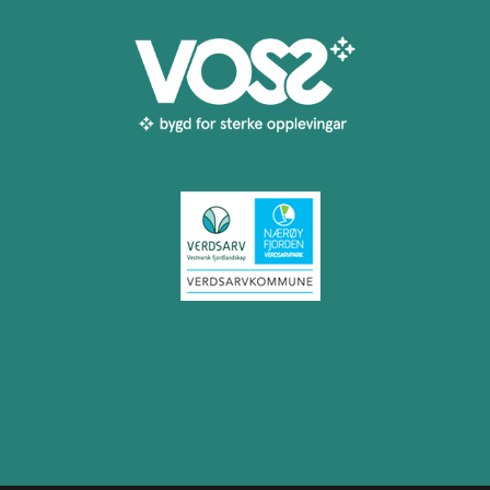
Til toppen