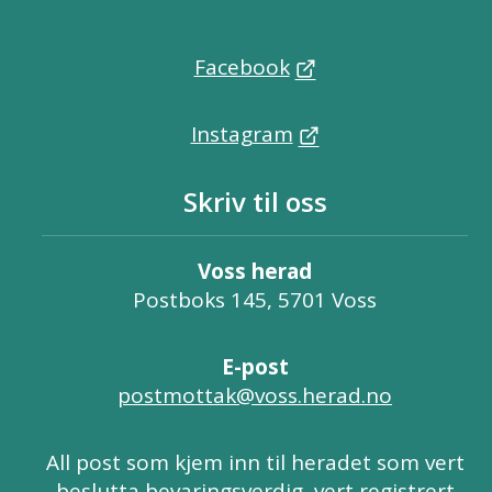
Facebook
Instagram
Skriv til oss
Voss herad
Postboks 145, 5701 Voss
E-post
postmottak@voss.herad.no
All post som kjem inn til heradet som vert
beslutta bevaringsverdig, vert registrert