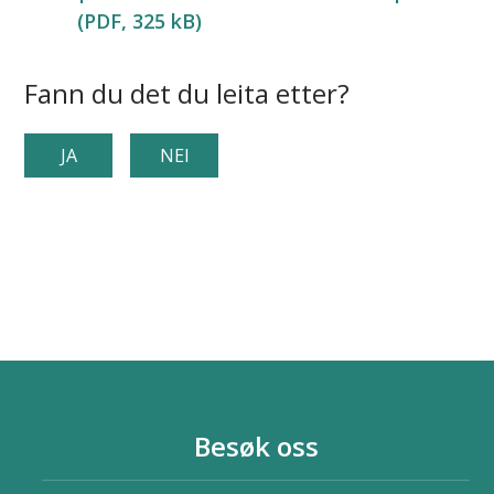
(PDF, 325 kB)
Fann du det du leita etter?
JA
NEI
Besøk oss