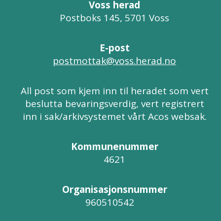
Voss herad
Postboks 145, 5701 Voss
E-post
postmottak@voss.herad.no
All post som kjem inn til heradet som vert
beslutta bevaringsverdig, vert registrert
inn i sak/arkivsystemet vårt Acos websak.
Kommunenummer
4621
Organisasjonsnummer
960510542