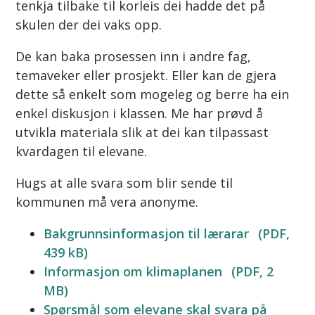
tenkja tilbake til korleis dei hadde det på
skulen der dei vaks opp.
De kan baka prosessen inn i andre fag,
temaveker eller prosjekt. Eller kan de gjera
dette så enkelt som mogeleg og berre ha ein
enkel diskusjon i klassen. Me har prøvd å
utvikla materiala slik at dei kan tilpassast
kvardagen til elevane.
Hugs at alle svara som blir sende til
kommunen må vera anonyme.
Bakgrunnsinformasjon til lærarar
(PDF,
439 kB)
Informasjon om klimaplanen
(PDF, 2
MB)
Spørsmål som elevane skal svara på