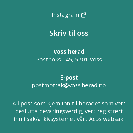
Instagram
Skriv til oss
Voss herad
Postboks 145, 5701 Voss
E-post
postmottak@voss.herad.no
All post som kjem inn til heradet som vert
beslutta bevaringsverdig, vert registrert
inn i sak/arkivsystemet vårt Acos websak.