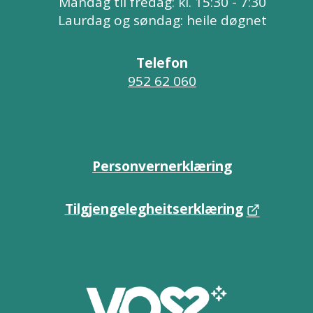
Måndag til fredag: kl. 15:30 - 7:30
Laurdag og søndag: heile døgnet
Telefon
952 62 060
Personvernerklæring
Tilgjengelegheitserklæring