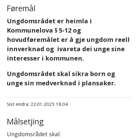
Føremål
Ungdomsrådet er heimla i
Kommunelova § 5-12 og
hovudføremålet er å gje ungdom reell
innverknad og ivareta dei unge sine
interesser i kommunen.
Ungdomsrådet skal sikra born og
unge sin medverknad i plansaker.
Sist endra
22.01.2025 18.04
Målsetjing
Ungdomsrådet skal: