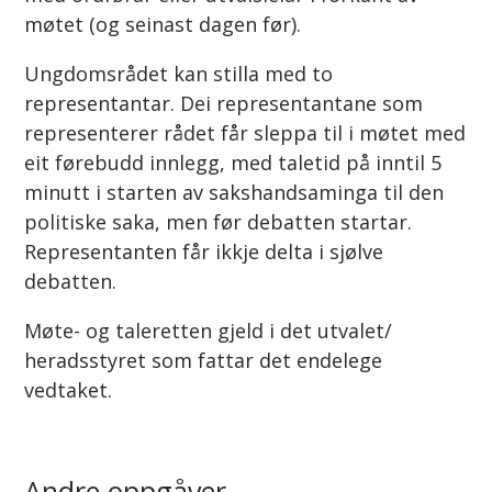
møtet (og seinast dagen før).
Ungdomsrådet kan stilla med to
representantar. Dei representantane som
representerer rådet får sleppa til i møtet med
eit førebudd innlegg, med taletid på inntil 5
minutt i starten av sakshandsaminga til den
politiske saka, men før debatten startar.
Representanten får ikkje delta i sjølve
debatten.
Møte- og taleretten gjeld i det utvalet/
heradsstyret som fattar det endelege
vedtaket.
Andre oppgåver