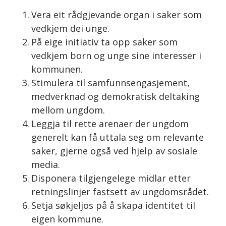
Vera eit rådgjevande organ i saker som
vedkjem dei unge.
På eige initiativ ta opp saker som
vedkjem born og unge sine interesser i
kommunen.
Stimulera til samfunnsengasjement,
medverknad og demokratisk deltaking
mellom ungdom.
Leggja til rette arenaer der ungdom
generelt kan få uttala seg om relevante
saker, gjerne også ved hjelp av sosiale
media.
Disponera tilgjengelege midlar etter
retningslinjer fastsett av ungdomsrådet.
Setja søkjeljos på å skapa identitet til
eigen kommune.