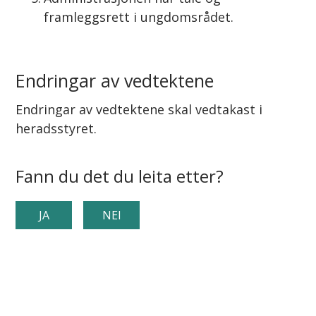
framleggsrett i ungdomsrådet.
Endringar av vedtektene
Endringar av vedtektene skal vedtakast i
heradsstyret.
Fann du det du leita etter?
JA
NEI