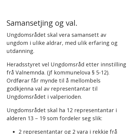
Samansetjing og val.
Ungdomsrådet skal vera samansett av
ungdom i ulike aldrar, med ulik erfaring og
utdanning.
Heradsstyret vel Ungdomsråd etter innstilling
frå Valnemnda. (jf kommunelova § 5-12).
Ordførar får mynde til å mellombels
godkjenna val av representantar til
Ungdomsrådet i valperioden.
Ungdomsrådet skal ha 12 representantar i
alderen 13 – 19 som fordeler seg slik:
2 representantar og 2 vara i rekkje frå