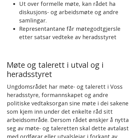
Ut over formelle møte, kan rådet ha
diskusjons- og arbeidsmøte og andre
samlingar.
Representantane får møtegodtgjersle
etter satsar vedteke av heradsstyret
Møte og talerett i utval og i
heradsstyret
Ungdomsrådet har møte- og talerett i Voss
heradsstyre, formannskapet og andre
politiske vedtaksorgan sine møte i dei sakene
som kjem inn under det enkelte råd sitt
arbeidsområde. Dersom rådet ønskjer å nytta
seg av møte- og taleretten skal dette avtalast
med ordførar eller utvalsleiar i forkant av