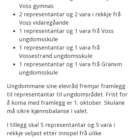
Voss gymnas
2 representantar og 2 vara i rekkje frå
Voss vidaregåande
1 representantar og 1 vara frå Voss
ungdomsskule
1 representantar og 1 vara frå
Vossestrand ungdomsskule
1 representantar og 1 vara frå Granvin
ungdomsskule
Ungdommane sine elevråd fremjar framlegg
til representantar til ungdomsrådet. Frist for
å koma med framlegg er 1. oktober. Skulane
må sikre kjønnsbalanse i valet.
I tillegg skal 5 representantar og 5 vara i
rekkje veljast etter innspel frå ulike