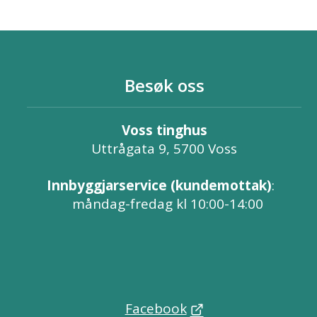
Besøk oss
Voss tinghus
Uttrågata 9, 5700 Voss
Innbyggjarservice (kundemottak)
:
måndag-fredag kl 10:00-14:00
Facebook