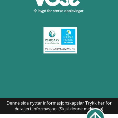
Til toppen
Denne sida nyttar informasjonskapslar
Trykk her for
detaljert informasjon.
(Skjul denne meldinga)