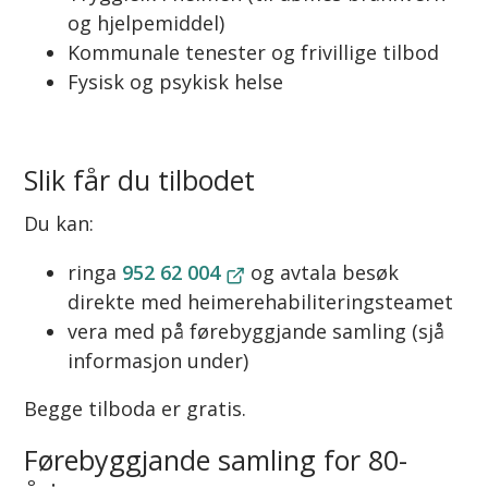
og hjelpemiddel)
Kommunale tenester og frivillige tilbod
Fysisk og psykisk helse
Slik får du tilbodet
Du kan:
ringa
952 62 004
og avtala besøk
direkte med heimerehabiliteringsteamet
vera med på førebyggjande samling (sjå
informasjon under)
Begge tilboda er gratis.
Førebyggjande samling for 80-