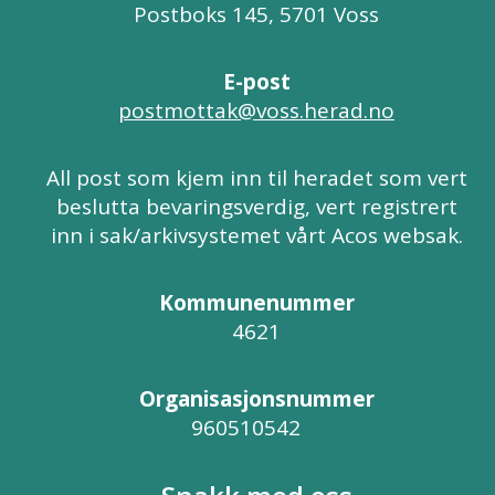
Postboks 145, 5701 Voss
E-post
postmottak@voss.herad.no
All post som kjem inn til heradet som vert
beslutta bevaringsverdig, vert registrert
inn i sak/arkivsystemet vårt Acos websak.
Kommunenummer
4621
Organisasjonsnummer
960510542