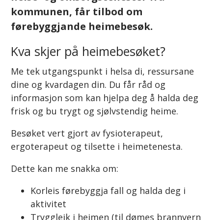
kommunen, får tilbod om
førebyggjande heimebesøk.
Kva skjer på heimebesøket?
Me tek utgangspunkt i helsa di, ressursane
dine og kvardagen din. Du får råd og
informasjon som kan hjelpa deg å halda deg
frisk og bu trygt og sjølvstendig heime.
Besøket vert gjort av fysioterapeut,
ergoterapeut og tilsette i heimetenesta.
Dette kan me snakka om:
Korleis førebyggja fall og halda deg i
aktivitet
Tryggleik i heimen (til dømes brannvern