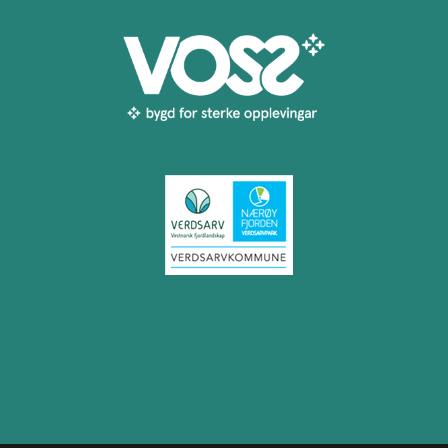
Til toppen