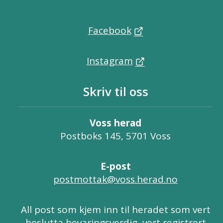
Facebook
Instagram
Skriv til oss
Voss herad
Postboks 145, 5701 Voss
E-post
postmottak@voss.herad.no
All post som kjem inn til heradet som vert
beslutta bevaringsverdig, vert registrert