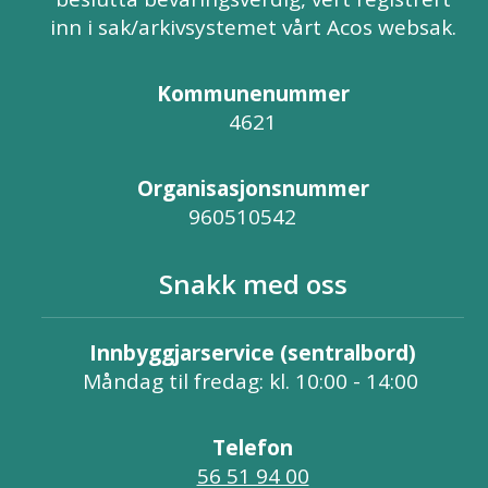
inn i sak/arkivsystemet vårt Acos websak.
Kommunenummer
4621
Organisasjonsnummer
960510542
Snakk med oss
Innbyggjarservice (sentralbord)
Måndag til fredag: kl. 10:00 - 14:00
Telefon
56 51 94 00