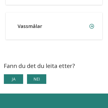
Vassmålar
Fann du det du leita etter?
JA
NEI