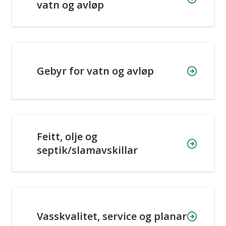
vatn og avløp
Gebyr for vatn og avløp
Feitt, olje og
septik/slamavskillar
Vasskvalitet, service og planar