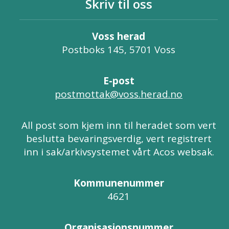
Skriv til oss
Voss herad
Postboks 145, 5701 Voss
E-post
postmottak@voss.herad.no
All post som kjem inn til heradet som vert
beslutta bevaringsverdig, vert registrert
inn i sak/arkivsystemet vårt Acos websak.
Kommunenummer
4621
Organisasjonsnummer