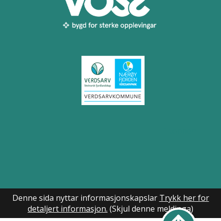
Til toppen
Denne sida nyttar informasjonskapslar
Trykk her for
detaljert informasjon.
(Skjul denne meldinga)