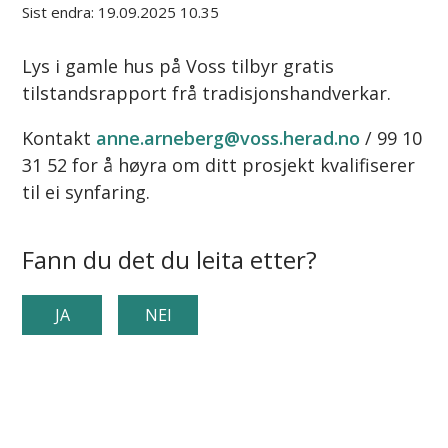
Sist endra
19.09.2025 10.35
Lys i gamle hus på Voss tilbyr gratis
tilstandsrapport frå tradisjonshandverkar.
Kontakt
anne.arneberg@voss.herad.no
/ 99 10
31 52 for å høyra om ditt prosjekt kvalifiserer
til ei synfaring.
Fann du det du leita etter?
JA
NEI