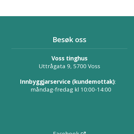
Besøk oss
Voss tinghus
Uttrågata 9, 5700 Voss
Innbyggjarservice (kundemottak)
:
måndag-fredag kl 10:00-14:00
Facebook