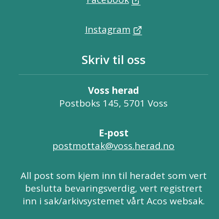
Instagram
Skriv til oss
Voss herad
Postboks 145, 5701 Voss
E-post
postmottak@voss.herad.no
All post som kjem inn til heradet som vert
beslutta bevaringsverdig, vert registrert
inn i sak/arkivsystemet vårt Acos websak.