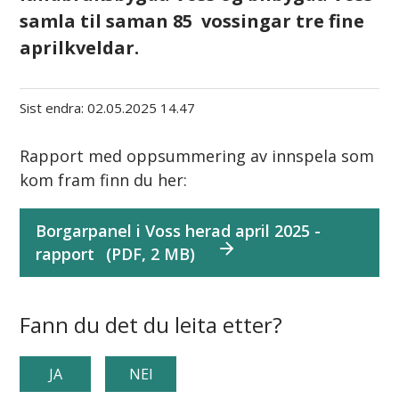
samla til saman 85 vossingar tre fine
aprilkveldar.
Sist endra
02.05.2025 14.47
Rapport med oppsummering av innspela som
kom fram finn du her:
Borgarpanel i Voss herad april 2025 -
rapport
(PDF, 2 MB)
Fann du det du leita etter?
JA
NEI