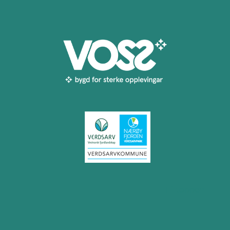
Til toppen