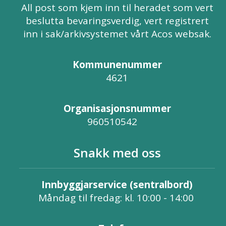
All post som kjem inn til heradet som vert
beslutta bevaringsverdig, vert registrert
inn i sak/arkivsystemet vårt Acos websak.
Kommunenummer
4621
Organisasjonsnummer
960510542
Snakk med oss
Innbyggjarservice (sentralbord)
Måndag til fredag: kl. 10:00 - 14:00