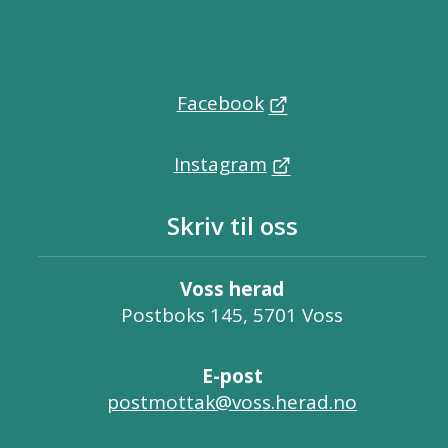
Facebook
Instagram
Skriv til oss
Voss herad
Postboks 145, 5701 Voss
E-post
postmottak@voss.herad.no