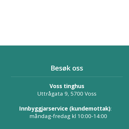
Besøk oss
Voss tinghus
Uttrågata 9, 5700 Voss
Innbyggjarservice (kundemottak)
:
måndag-fredag kl 10:00-14:00