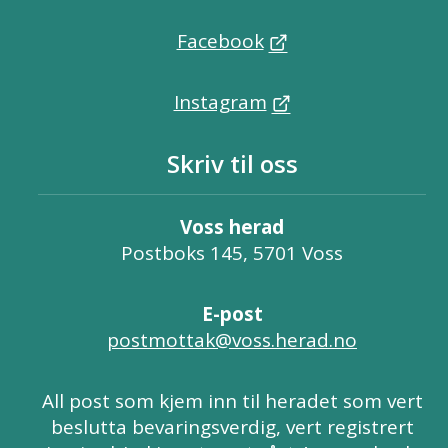
Facebook
Instagram
Skriv til oss
Voss herad
Postboks 145, 5701 Voss
E-post
postmottak@voss.herad.no
All post som kjem inn til heradet som vert
beslutta bevaringsverdig, vert registrert