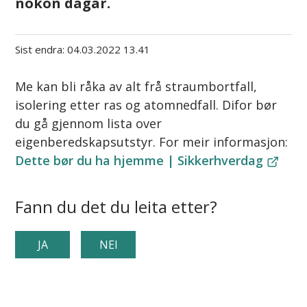
nokon dagar.
Sist endra
04.03.2022 13.41
Me kan bli råka av alt frå straumbortfall,
isolering etter ras og atomnedfall. Difor bør
du gå gjennom lista over
eigenberedskapsutstyr. For meir informasjon:
Dette bør du ha hjemme | Sikkerhverdag
Fann du det du leita etter?
JA
NEI