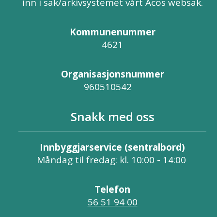
inn i sak/arkivsystemet vårt Acos websak.
Kommunenummer
4621
Organisasjonsnummer
960510542
Snakk med oss
Innbyggjarservice (sentralbord)
Måndag til fredag: kl. 10:00 - 14:00
Telefon
56 51 94 00