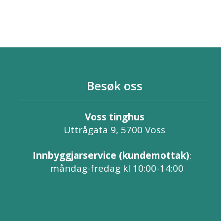
Besøk oss
Voss tinghus
Uttrågata 9, 5700 Voss
Innbyggjarservice (kundemottak)
:
måndag-fredag kl 10:00-14:00