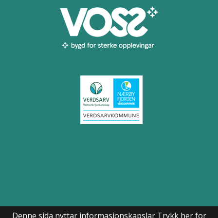
Til toppen
Denne sida nyttar informasjonskapslar
Trykk her for