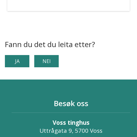
Fann du det du leita etter?
JA
NEI
Besøk oss
Voss tinghus
Uttrågata 9, 5700 Voss