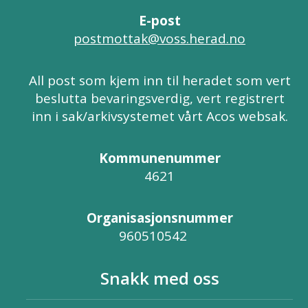
E-post
postmottak@voss.herad.no
All post som kjem inn til heradet som vert
beslutta bevaringsverdig, vert registrert
inn i sak/arkivsystemet vårt Acos websak.
Kommunenummer
4621
Organisasjonsnummer
960510542
Snakk med oss