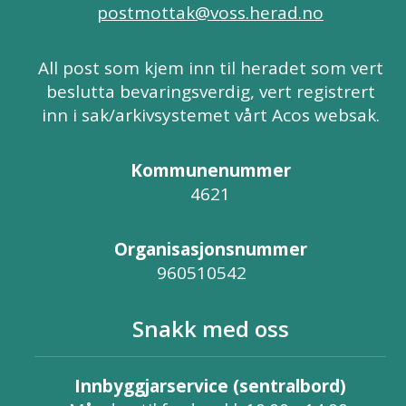
postmottak@voss.herad.no
All post som kjem inn til heradet som vert
beslutta bevaringsverdig, vert registrert
inn i sak/arkivsystemet vårt Acos websak.
Kommunenummer
4621
Organisasjonsnummer
960510542
Snakk med oss
Innbyggjarservice (sentralbord)