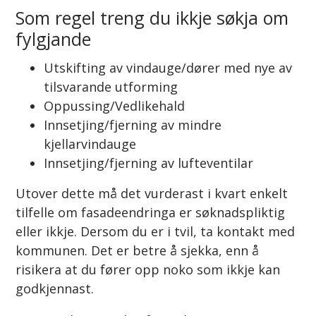
Som regel treng du ikkje søkja om
fylgjande
Utskifting av vindauge/dører med nye av
tilsvarande utforming
Oppussing/Vedlikehald
Innsetjing/fjerning av mindre
kjellarvindauge
Innsetjing/fjerning av lufteventilar
Utover dette må det vurderast i kvart enkelt
tilfelle om fasadeendringa er søknadspliktig
eller ikkje. Dersom du er i tvil, ta kontakt med
kommunen. Det er betre å sjekka, enn å
risikera at du fører opp noko som ikkje kan
godkjennast.