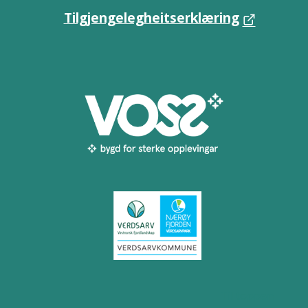
Tilgjengelegheitserklæring
Til toppen