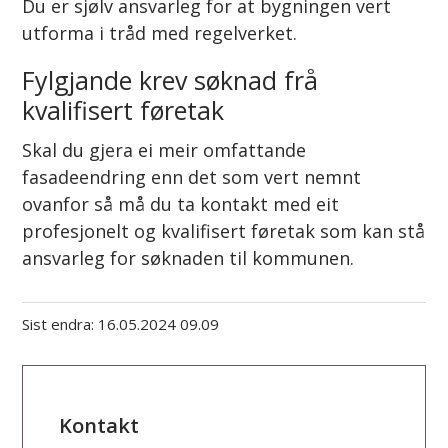
Du er sjølv ansvarleg for at bygningen vert
utforma i tråd med regelverket.
Fylgjande krev søknad frå
kvalifisert føretak
Skal du gjera ei meir omfattande
fasadeendring enn det som vert nemnt
ovanfor så må du ta kontakt med eit
profesjonelt og kvalifisert føretak som kan stå
ansvarleg for søknaden til kommunen.
Sist endra
16.05.2024 09.09
Kontakt