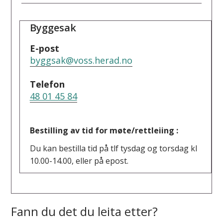
Byggesak
E-post
byggsak@voss.herad.no
Telefon
48 01 45 84
Bestilling av tid for møte/rettleiing :
Du kan bestilla tid på tlf tysdag og torsdag kl
10.00-14.00, eller på epost.
Fann du det du leita etter?