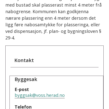
med bustad skal plasserast minst 4 meter frå
nabogrense. Kommunen kan godkjenna
nærare plassering enn 4 meter dersom det
ligg føre nabosamtykke for plasseringa, eller
ved dispensasjon, jf. plan- og bygningsloven §
29-4.
Kontakt
Byggesak
E-post
byggsak@voss.herad.no
Telefon