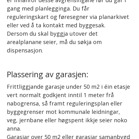
gang med planlegginga. Du får
reguleringskart og føresegner via planarkivet
eller ved å ta kontakt med byggesak.
Dersom du skal byggja utover det
arealplanane seier, må du søkja om
dispensasjon.
Plassering av garasjen:
Frittliggjande garasje under 50 m2 i éin etasje
vert normalt godkjent inntil 1 meter frå
nabogrensa, så framt reguleringsplan eller
byggegrenser mot kommunale leidningar,
veg, jernbane eller høgspent ikkje seier noko
anna.
Garasjar over 50 m2 eller garasjar samanbygd