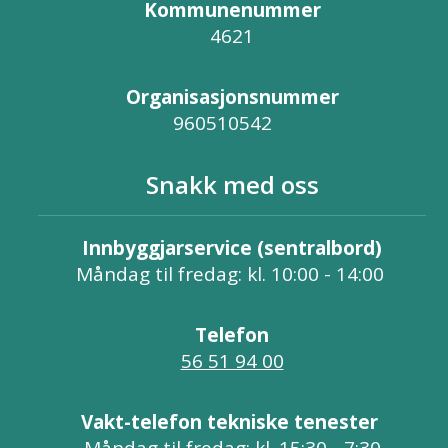
Kommunenummer
4621
Organisasjonsnummer
960510542
Snakk med oss
Innbyggjarservice (sentralbord)
Måndag til fredag: kl. 10:00 - 14:00
Telefon
56 51 94 00
Vakt-telefon tekniske tenester