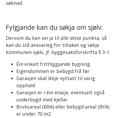
søknad.
Fylgjande kan du søkja om sjølv:
Dersom du kan sei ja til alle disse punkta, så
kan du stå ansvarleg for tiltaket og søkje
kommunen sjølv, jf. byggesaksforskrifta § 3-1:
Éin enkelt frittliggjande bygning
Eigendommen er bebygd frå før
Garasjen skal ikkje nyttast til varig
opphald
Garasjen er i éin etasje, eventuelt også
underbygd med kjellar
Bruksareal (BRA) eller bebygd areal (BYA)
er under 70 m2