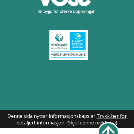
Til toppen
Denne sida nyttar informasjonskapslar
Trykk her for
detaljert informasjon.
(Skjul denne meldinga)