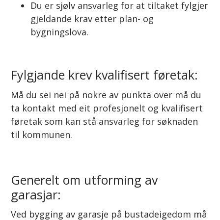
Du er sjølv ansvarleg for at tiltaket fylgjer
gjeldande krav etter plan- og
bygningslova.
Fylgjande krev kvalifisert føretak:
Må du sei nei på nokre av punkta over må du
ta kontakt med eit profesjonelt og kvalifisert
føretak som kan stå ansvarleg for søknaden
til kommunen.
Generelt om utforming av
garasjar:
Ved bygging av garasje på bustadeigedom må