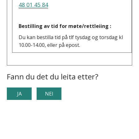
48 01 45 84
Bestilling av tid for møte/rettleiing :
Du kan bestilla tid på tlf tysdag og torsdag kl
10.00-14.00, eller på epost.
Fann du det du leita etter?
JA
NEI