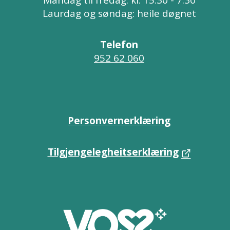
Måndag til fredag: kl. 15:30 - 7:30
Laurdag og søndag: heile døgnet
Telefon
952 62 060
Personvernerklæring
Tilgjengelegheitserklæring