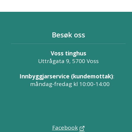
Besøk oss
Voss tinghus
Uttrågata 9, 5700 Voss
Innbyggjarservice (kundemottak)
:
måndag-fredag kl 10:00-14:00
Facebook