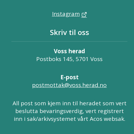
Instagram
Skriv til oss
Voss herad
Postboks 145, 5701 Voss
E-post
postmottak@voss.herad.no
All post som kjem inn til heradet som vert
beslutta bevaringsverdig, vert registrert
inn i sak/arkivsystemet vårt Acos websak.