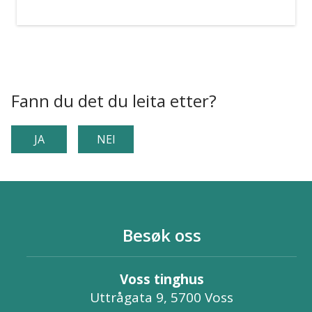
Fann du det du leita etter?
JA
NEI
Besøk oss
Voss tinghus
Uttrågata 9, 5700 Voss