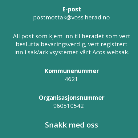
E-post
postmottak@voss.herad.no
All post som kjem inn til heradet som vert
beslutta bevaringsverdig, vert registrert
inn i sak/arkivsystemet vårt Acos websak.
Kommunenummer
4621
Organisasjonsnummer
960510542
Snakk med oss