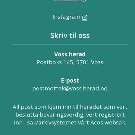
Instagram
Skriv til oss
Voss herad
Postboks 145, 5701 Voss
E-post
postmottak@voss.herad.no
All post som kjem inn til heradet som vert
beslutta bevaringsverdig, vert registrert
inn i sak/arkivsystemet vårt Acos websak.