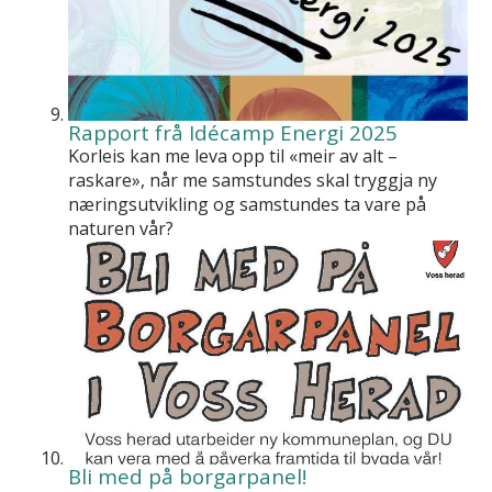
Rapport frå Idécamp Energi 2025
Korleis kan me leva opp til «meir av alt –
raskare», når me samstundes skal tryggja ny
næringsutvikling og samstundes ta vare på
naturen vår?
Bli med på borgarpanel!