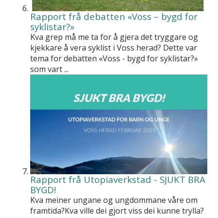
Rapport frå debatten «Voss – bygd for
syklistar?»
Kva grep må me ta for å gjera det tryggare og
kjekkare å vera syklist i Voss herad? Dette var
tema for debatten «Voss - bygd for syklistar?»
som vart ...
Rapport frå Utopiaverkstad - SJUKT BRA
BYGD!
Kva meiner ungane og ungdommane våre om
framtida?Kva ville dei gjort viss dei kunne trylla?