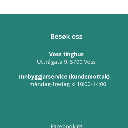
Besøk oss
Voss tinghus
Uttrågata 9, 5700 Voss
Innbyggjarservice (kundemottak)
:
måndag-fredag kl 10:00-14:00
Facebook