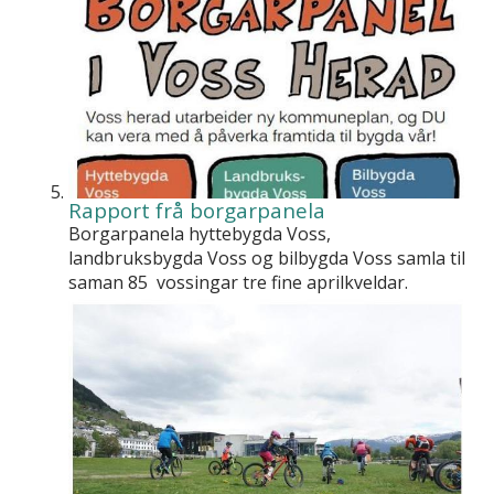
Rapport frå borgarpanela
Borgarpanela hyttebygda Voss,
landbruksbygda Voss og bilbygda Voss samla til
saman 85 vossingar tre fine aprilkveldar.