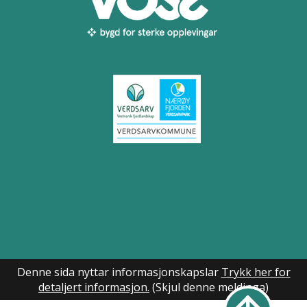
Til toppen
Denne sida nyttar informasjonskapslar
Trykk her for
detaljert informasjon.
(Skjul denne meldinga)