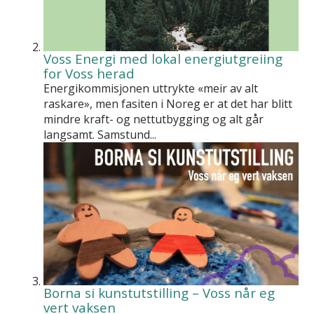
Voss Energi med lokal energiutgreiing
for Voss herad
Energikommisjonen uttrykte «meir av alt
raskare», men fasiten i Noreg er at det har blitt
mindre kraft- og nettutbygging og alt går
langsamt. Samstund...
Borna si kunstutstilling – Voss når eg
vert vaksen