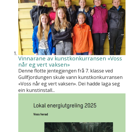
Vinnarane av kunstkonkurransen «Voss
når eg vert vaksen»
Denne flotte jentegjengen frå 7. klasse ved
Gullfjordungen skule vann kunstkonkurransen
«Voss når eg vert vaksen». Dei hadde laga seg
ein kunstinstall...