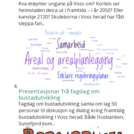
Kva drøymer ungane på Voss om? Korleis ser
heimstaden deira ut i framtida – i år 2050? Eller
kanskje 2120? Skuleborna i Voss herad har fått
sleppa fan...
Presentasjonar frå fagdag om
bustadutvikling
Fagdag om bustadutvikling samla om lag 50
personar til diskusjon og dialog kring framtidig
bustadutvikling i Voss herad. Både Husbanken,
Sunnfjord kom...