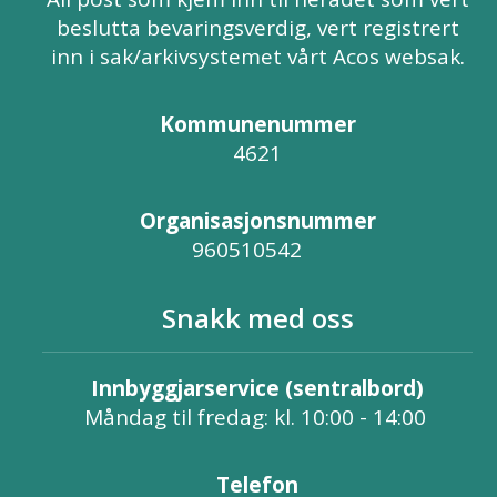
beslutta bevaringsverdig, vert registrert
inn i sak/arkivsystemet vårt Acos websak.
Kommunenummer
4621
Organisasjonsnummer
960510542
Snakk med oss
Innbyggjarservice (sentralbord)
Måndag til fredag: kl. 10:00 - 14:00
Telefon