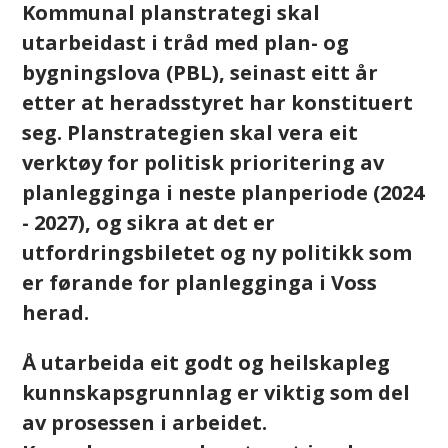
Kommunal planstrategi skal
utarbeidast i tråd med plan- og
bygningslova (PBL), seinast eitt år
etter at heradsstyret har konstituert
seg. Planstrategien skal vera eit
verktøy for politisk prioritering av
planlegginga i neste planperiode (2024
- 2027), og sikra at det er
utfordringsbiletet og ny politikk som
er førande for planlegginga i Voss
herad.
Å utarbeida eit godt og heilskapleg
kunnskapsgrunnlag er viktig som del
av prosessen i arbeidet.