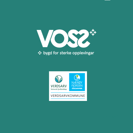
Til toppen