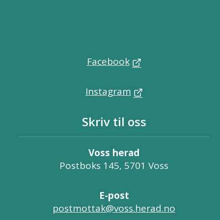
Facebook
Instagram
Skriv til oss
Voss herad
Postboks 145, 5701 Voss
E-post
postmottak@voss.herad.no