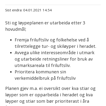
Sist endra
04.01.2021 14.54
Sti og løypeplanen er utarbeida etter 3
hovudmål;
Fremja friluftsliv og folkehelse ved å
tilrettelegge tur- og skiløyper i heradet.
Avvega ulike interesseområde i utmark
og utarbeide retningsliner for bruk av
utmarksareala til friluftsliv.
Prioritera kommunen sin
verkemiddelbruk på friluftsliv
Planen gjev m.a. ei oversikt over kva stiar og
løyper som er opparbeida i heradet og kva
løyper og stiar som bør prioriterast i åra