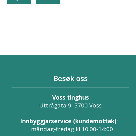
Besøk oss
Voss tinghus
Uttrågata 9, 5700 Voss
Innbyggjarservice (kundemottak)
:
måndag-fredag kl 10:00-14:00