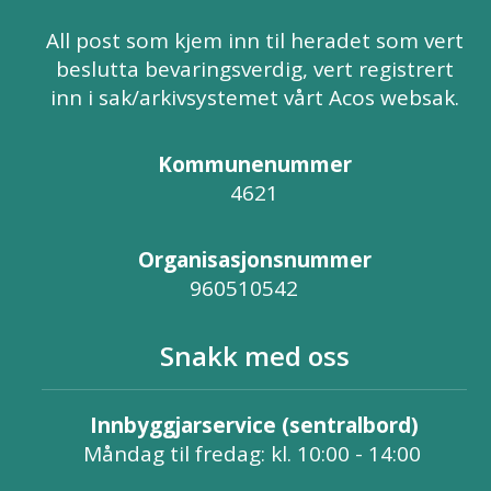
All post som kjem inn til heradet som vert
beslutta bevaringsverdig, vert registrert
inn i sak/arkivsystemet vårt Acos websak.
Kommunenummer
4621
Organisasjonsnummer
960510542
Snakk med oss
Innbyggjarservice (sentralbord)
Måndag til fredag: kl. 10:00 - 14:00