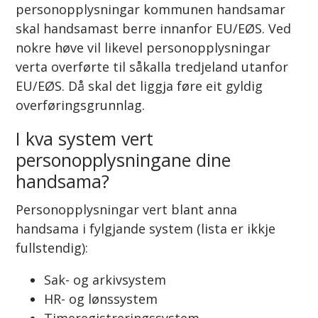
personopplysningar kommunen handsamar
skal handsamast berre innanfor EU/EØS. Ved
nokre høve vil likevel personopplysningar
verta overførte til såkalla tredjeland utanfor
EU/EØS. Då skal det liggja føre eit gyldig
overføringsgrunnlag.
I kva system vert
personopplysningane dine
handsama?
Personopplysningar vert blant anna
handsama i fylgjande system (lista er ikkje
fullstendig):
Sak- og arkivsystem
HR- og lønssystem