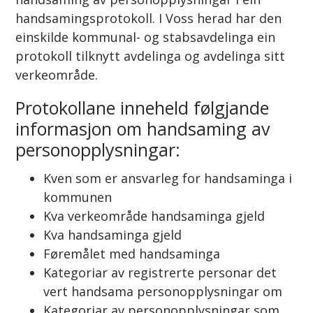
handsamingsprotokoll. I Voss herad har den
einskilde kommunal- og stabsavdelinga ein
protokoll tilknytt avdelinga og avdelinga sitt
verkeområde.
Protokollane inneheld følgjande
informasjon om handsaming av
personopplysningar:
Kven som er ansvarleg for handsaminga i
kommunen
Kva verkeområde handsaminga gjeld
Kva handsaminga gjeld
Føremålet med handsaminga
Kategoriar av registrerte personar det
vert handsama personopplysningar om
Kategoriar av personopplysningar som