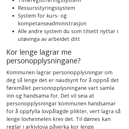
Timeregistreringssystem
Ressursstyringssystem
System for kurs- og
kompetanseadministrasjon
Alle andre system du som tilsett nyttar i
utøvinga av arbeidet ditt
Kor lenge lagrar me
personopplysningane?
Kommunen lagrar personopplysningar om
deg så lenge det er naudsynt for å oppnå det
føremålet personopplysningane vart samla
inn og handsama for. Det vil seia at
personopplysningar kommunen handsamar
for å oppfylla lovpålagde plikter, vert lagra så
lenge lovheimelen krev det. Til dømes kan
reglar i arkivlova påverka kor lenge