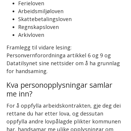
Ferieloven
Arbeidsmiljøloven
Skattebetalingsloven
Regnskapsloven
Arkivloven
Framlegg til vidare lesing:
Personvernforordninga artikkel 6 og 9 og
Datatilsynet sine nettsider om å ha grunnlag
for handsaming.
Kva personopplysningar samlar
me inn?
For å oppfylla arbeidskontrakten, gje deg dei
rettane du har etter lova, og dessutan
oppfylla andre lovpålagde plikter kommunen
har, handsamar me ulike opplysningar om