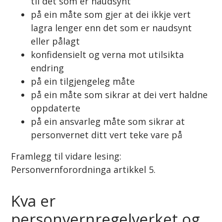
til det som er naudsynt
på ein måte som gjer at dei ikkje vert
lagra lenger enn det som er naudsynt
eller pålagt
konfidensielt og verna mot utilsikta
endring
på ein tilgjengeleg måte
på ein måte som sikrar at dei vert haldne
oppdaterte
på ein ansvarleg måte som sikrar at
personvernet ditt vert teke vare på
Framlegg til vidare lesing:
Personvernforordninga artikkel 5.
Kva er
personvernregelverket og