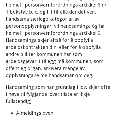
heimel i personvernforordninga artikkel 6 nr.
1 bokstav b, c, og f. I tilfelle der det vert
handsama særlege kategoriar av
personopplysningar, vil handsaminga òg ha
heimel i personvernforordninga artikkel 9.
Handsaminga skjer altså for å oppfylla
arbeidskontrakten din, eller for å oppfylla
andre plikter kommunen har som
arbeidsgjevar. I tillegg må kommunen, som
offentleg organ, arkivera mange av
opplysningane me handsamar om deg.
Handsaming som har grunnlag i lov, skjer ofte
i høve til fylgjande lover (lista er ikkje
fullstendig):
A-meldingsloven