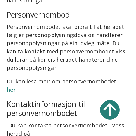
handsaminga.
Personvernombod
Personvernombodet skal bidra til at heradet
følgjer personopplysningslova og handterer
personopplysningar på ein lovleg måte. Du
kan ta kontakt med personvernombodet viss
du lurar på korleis heradet handterer dine
personopplysingar.
Du kan lesa meir om personvernombodet
her
.
Kontaktinformasjon til
personvernombodet
Du kan kontakta personvernombodet i Voss
herad på