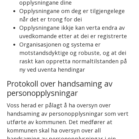
opplysningane dine
Opplysningane om deg er tilgjengelege
når det er trong for dei
Opplysningane ikkje kan verta endra av
uvedkomande etter at dei er registrerte
Organisasjonen og systema er
motstandsdyktige og robuste, og at dei
raskt kan oppretta normaltilstanden på
ny ved uventa hendingar
Protokoll over handsaming av
personopplysningar
Voss herad er pålagt å ha oversyn over
handsaming av personopplysningar som vert
utførte av kommunen. Det medfører at
kommunen skal ha oversyn over all
handsaming av personopplysningar i ein