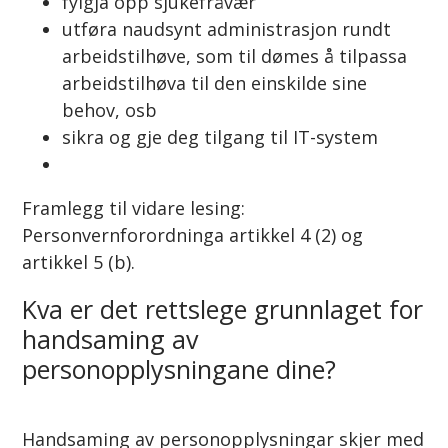
fylgja opp sjukefråvær
utføra naudsynt administrasjon rundt
arbeidstilhøve, som til dømes å tilpassa
arbeidstilhøva til den einskilde sine
behov, osb
sikra og gje deg tilgang til IT-system
Framlegg til vidare lesing:
Personvernforordninga artikkel 4 (2) og
artikkel 5 (b).
Kva er det rettslege grunnlaget for
handsaming av
personopplysningane dine?
Handsaming av personopplysningar skjer med