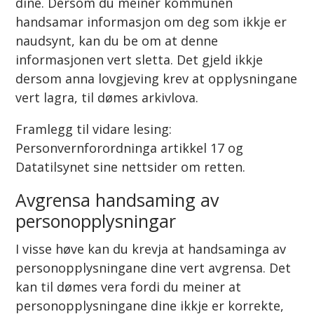
dine. Dersom du meiner kommunen
handsamar informasjon om deg som ikkje er
naudsynt, kan du be om at denne
informasjonen vert sletta. Det gjeld ikkje
dersom anna lovgjeving krev at opplysningane
vert lagra, til dømes arkivlova.
Framlegg til vidare lesing:
Personvernforordninga artikkel 17 og
Datatilsynet sine nettsider om retten.
Avgrensa handsaming av
personopplysningar
I visse høve kan du krevja at handsaminga av
personopplysningane dine vert avgrensa. Det
kan til dømes vera fordi du meiner at
personopplysningane dine ikkje er korrekte,