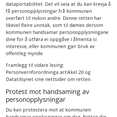
dataportabilitet. Det vil seia at du kan krevja å
få personopplysningar frå kommunen
overført til nokon andre. Denne retten har
likevel fleire unntak, som til dømes dersom
kommunen handsamar personopplysningane
dine for å utføra ei oppgåve i ålmenta si
interesse, eller kommunen gjer bruk av
offentleg mynde.
Framlegg til vidare lesing:
Personvernforordninga artikkel 20 og
Datatilsynet sine nettsider om retten.
Protest mot handsaming av
personopplysningar
Du kan protestera mot at kommunen
handsamar opplysningar om deg. Retten din