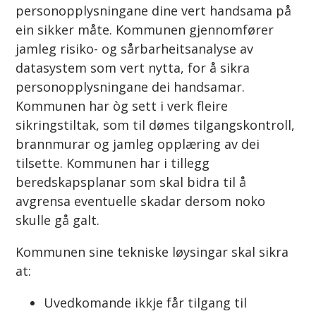
personopplysningane dine vert handsama på
ein sikker måte. Kommunen gjennomfører
jamleg risiko- og sårbarheitsanalyse av
datasystem som vert nytta, for å sikra
personopplysningane dei handsamar.
Kommunen har òg sett i verk fleire
sikringstiltak, som til dømes tilgangskontroll,
brannmurar og jamleg opplæring av dei
tilsette. Kommunen har i tillegg
beredskapsplanar som skal bidra til å
avgrensa eventuelle skadar dersom noko
skulle gå galt.
Kommunen sine tekniske løysingar skal sikra
at:
Uvedkomande ikkje får tilgang til