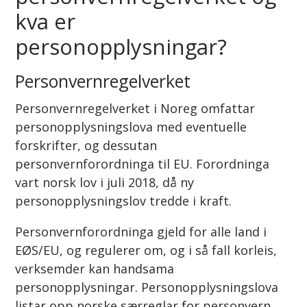
kva er
personopplysningar?
Personvernregelverket
Personvernregelverket i Noreg omfattar
personopplysningslova med eventuelle
forskrifter, og dessutan
personvernforordninga til EU. Forordninga
vart norsk lov i juli 2018, då ny
personopplysningslov tredde i kraft.
Personvernforordninga gjeld for alle land i
EØS/EU, og regulerer om, og i så fall korleis,
verksemder kan handsama
personopplysningar. Personopplysningslova
listar opp norske særreglar for personvern,