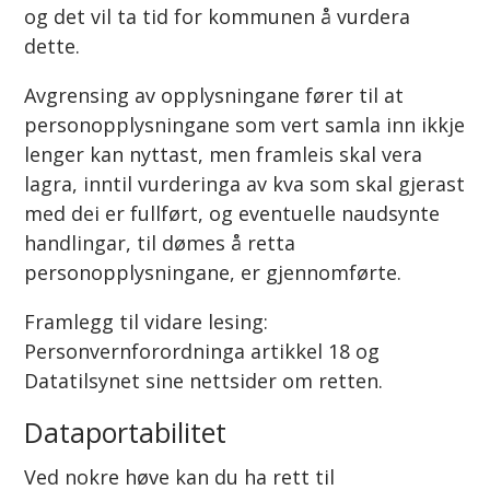
og det vil ta tid for kommunen å vurdera
dette.
Avgrensing av opplysningane fører til at
personopplysningane som vert samla inn ikkje
lenger kan nyttast, men framleis skal vera
lagra, inntil vurderinga av kva som skal gjerast
med dei er fullført, og eventuelle naudsynte
handlingar, til dømes å retta
personopplysningane, er gjennomførte.
Framlegg til vidare lesing:
Personvernforordninga artikkel 18 og
Datatilsynet sine nettsider om retten.
Dataportabilitet
Ved nokre høve kan du ha rett til