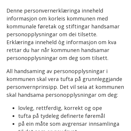
Denne personvernerklæringa inneheld
informasjon om korleis kommunen med
kommunale føretak og stiftingar handsamar
personopplysningar om dei tilsette.
Erklæringa inneheld òg informasjon om kva
rettar du har når kommunen handsamar
personopplysningar om deg som tilsett.
All handsaming av personopplysningar i
kommunen skal vera tufta på grunnleggjande
personvernprinsipp. Det vil seia at kommunen
skal handsama personopplysningar om deg:
lovleg, rettferdig, korrekt og ope
tufta på tydeleg definerte føremål
på ein måte som avgrensar innsamlinga