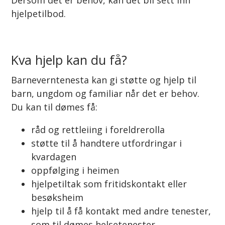
hjelpetilbod.
Kva hjelp kan du få?
Barneverntenesta kan gi støtte og hjelp til
barn, ungdom og familiar når det er behov.
Du kan til dømes få:
råd og rettleiing i foreldrerolla
støtte til å handtere utfordringar i
kvardagen
oppfølging i heimen
hjelpetiltak som fritidskontakt eller
besøksheim
hjelp til å få kontakt med andre tenester,
som til dømes helsetenester