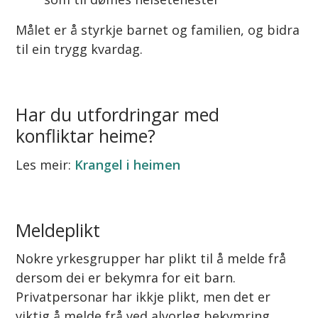
Målet er å styrkje barnet og familien, og bidra
til ein trygg kvardag.
Har du utfordringar med
konfliktar heime?
Les meir:
Krangel i heimen
Meldeplikt
Nokre yrkesgrupper har plikt til å melde frå
dersom dei er bekymra for eit barn.
Privatpersonar har ikkje plikt, men det er
viktig å melde frå ved alvorleg bekymring.