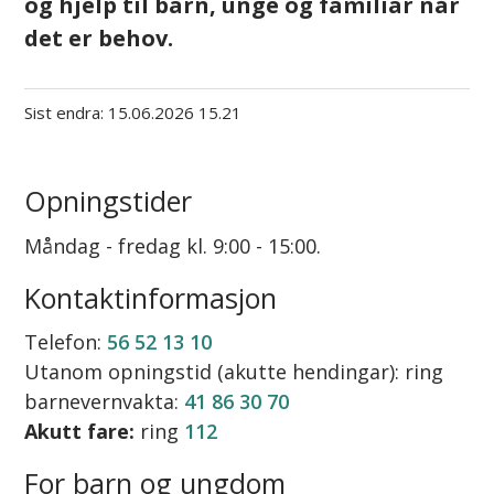
og hjelp til barn, unge og familiar når
det er behov.
Sist endra
15.06.2026 15.21
Opningstider
Måndag - fredag kl. 9:00 - 15:00.
Kontaktinformasjon
Telefon:
56 52 13 10
Utanom opningstid (akutte hendingar): ring
barnevernvakta:
41 86 30 70
Akutt fare:
ring
112
For barn og ungdom