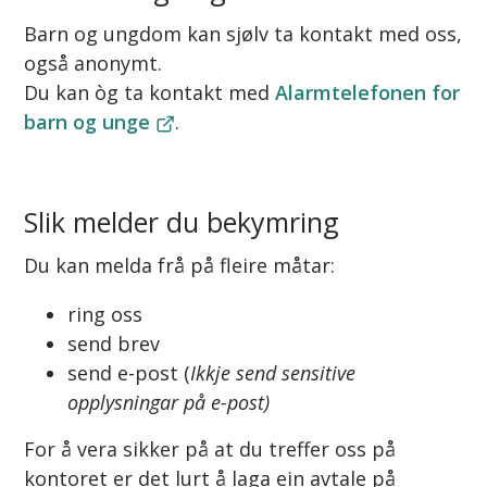
Barn og ungdom kan sjølv ta kontakt med oss,
også anonymt.
Du kan òg ta kontakt med
Alarmtelefonen for
barn og unge
.
Slik melder du bekymring
Du kan melda frå på fleire måtar:
ring oss
send brev
send e-post (
Ikkje send sensitive
opplysningar på e-post)
For å vera sikker på at du treffer oss på
kontoret er det lurt å laga ein avtale på