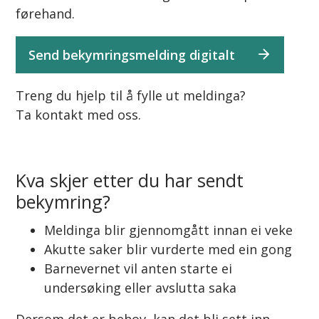
førehand.
Send bekymringsmelding digitalt
Treng du hjelp til å fylle ut meldinga?
Ta kontakt med oss.
Kva skjer etter du har sendt
bekymring?
Meldinga blir gjennomgått innan ei veke
Akutte saker blir vurderte med ein gong
Barnevernet vil anten starte ei
undersøking eller avslutta saka
Dersom det er behov, kan det bli sett inn