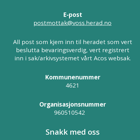
E-post
postmottak@voss.herad.no
All post som kjem inn til heradet som vert
beslutta bevaringsverdig, vert registrert
inn i sak/arkivsystemet vårt Acos websak.
Kommunenummer
4621
Organisasjonsnummer
960510542
Snakk med oss