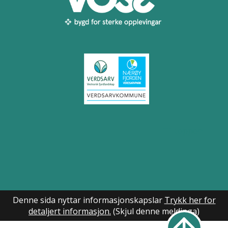
Til toppen
Denne sida nyttar informasjonskapslar
Trykk her for
detaljert informasjon.
(Skjul denne meldinga)