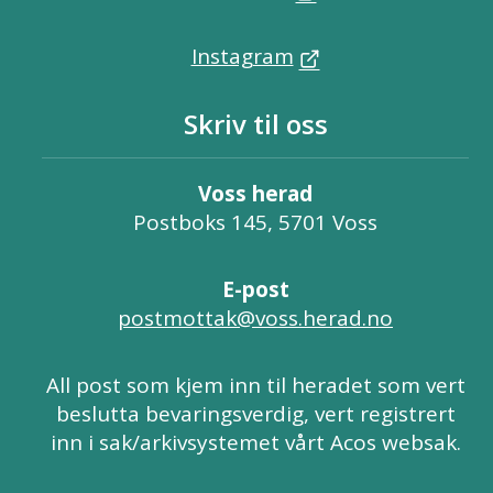
Instagram
Skriv til oss
Voss herad
Postboks 145, 5701 Voss
E-post
postmottak@voss.herad.no
All post som kjem inn til heradet som vert
beslutta bevaringsverdig, vert registrert
inn i sak/arkivsystemet vårt Acos websak.