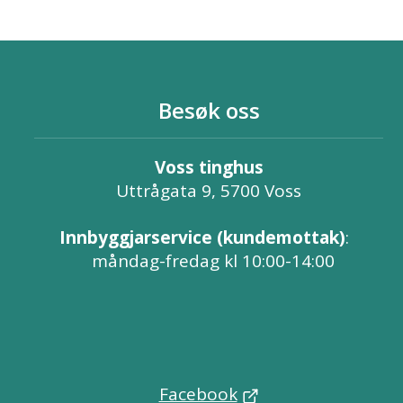
Besøk oss
Voss tinghus
Uttrågata 9, 5700 Voss
Innbyggjarservice (kundemottak)
:
måndag-fredag kl 10:00-14:00
Facebook