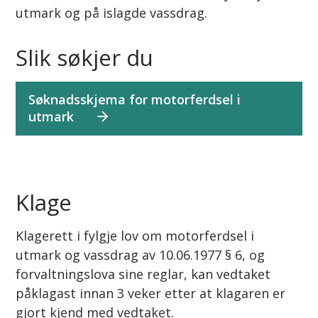
utmark og på islagde vassdrag.
Slik søkjer du
Søknadsskjema for motorferdsel i
utmark
Klage
Klagerett i fylgje lov om motorferdsel i
utmark og vassdrag av 10.06.1977 § 6, og
forvaltningslova sine reglar, kan vedtaket
påklagast innan 3 veker etter at klagaren er
gjort kjend med vedtaket.