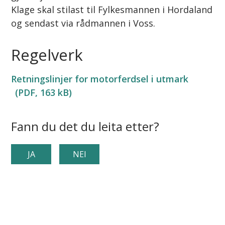
Klage skal stilast til Fylkesmannen i Hordaland
og sendast via rådmannen i Voss.
Regelverk
Retningslinjer for motorferdsel i utmark
(PDF, 163 kB)
Fann du det du leita etter?
JA
NEI