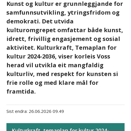
Kunst og kultur er grunnleggjande for
samfunnsutvikling, ytringsfridom og
demokrati. Det utvida
kulturomgrepet omfattar både kunst,
idrett, frivillig engasjement og sosial
aktivitet. Kulturkraft, Temaplan for
kultur 2024-2036, viser korleis Voss
herad vil utvikla eit mangfaldig
kulturliv, med respekt for kunsten si
frie rolle og med klare mål for
framtida.
Sist endra
26.06.2026 09.49
Kulturkraft, temaplan for kultur 2024-