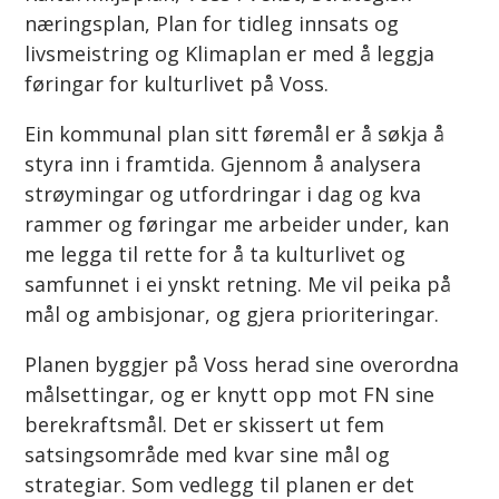
næringsplan, Plan for tidleg innsats og
livsmeistring og Klimaplan er med å leggja
føringar for kulturlivet på Voss.
Ein kommunal plan sitt føremål er å søkja å
styra inn i framtida. Gjennom å analysera
strøymingar og utfordringar i dag og kva
rammer og føringar me arbeider under, kan
me legga til rette for å ta kulturlivet og
samfunnet i ei ynskt retning. Me vil peika på
mål og ambisjonar, og gjera prioriteringar.
Planen byggjer på Voss herad sine overordna
målsettingar, og er knytt opp mot FN sine
berekraftsmål. Det er skissert ut fem
satsingsområde med kvar sine mål og
strategiar. Som vedlegg til planen er det