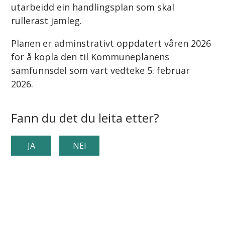
utarbeidd ein handlingsplan som skal
rullerast jamleg.
Planen er adminstrativt oppdatert våren 2026
for å kopla den til Kommuneplanens
samfunnsdel som vart vedteke 5. februar
2026.
Fann du det du leita etter?
JA
NEI