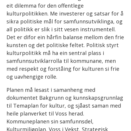
eit dilemma for den offentlege
kulturpolitikken. Me investerer og satsar for å
sikra politiske mål for samfunnsutviklinga, og
all politikk er slik i sitt vesen instrumentell.
Det er difor ein hårfin balanse mellom den frie
kunsten og det politiske feltet. Politisk styrt
kulturpolitikk må ha ein sentral plass i
samfunnsutviklarrolla til kommunane, men
med respekt og forståing for kulturen si frie
og uavhengige rolle.
Planen må lesast i samanheng med
dokumentet Bakgrunn og kunnskapsgrunnlag
til Temaplan for kultur, og sjåast saman med
heile planverket til Voss herad.
Kommuneplanen sin samfunnsdel,
Kulturmiljøplan, Voss i Vekst, Strategisk