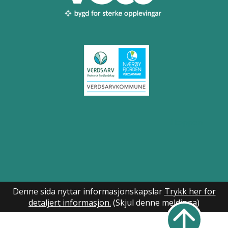
Til toppen
Denne sida nyttar informasjonskapslar
Trykk her for
detaljert informasjon.
(Skjul denne meldinga)