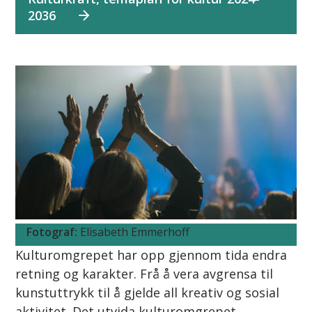
2036
Elisabeth Emmerhoff
Kulturomgrepet har opp gjennom tida endra
retning og karakter. Frå å vera avgrensa til
kunstuttrykk til å gjelde all kreativ og sosial
aktivitet. Det utvida kulturomgrepet