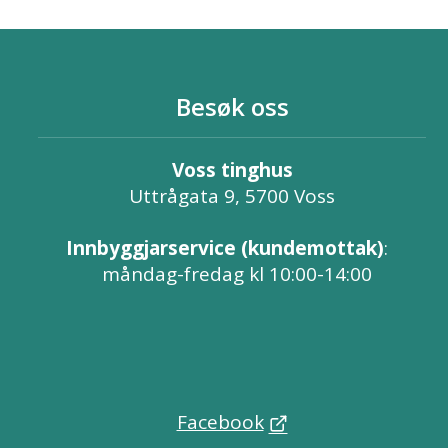
Besøk oss
Voss tinghus
Uttrågata 9, 5700 Voss
Innbyggjarservice (kundemottak)
:
måndag-fredag kl 10:00-14:00
Facebook