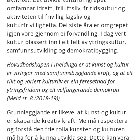
omfamnar idrett, friluftsliv, fritidskultur og
aktiviteten til frivillig lagsliv og
kulturfrivilligheita. Dei siste åra er omgrepet
igjen vore gjennom ei forvandling. I dag vert
kultur plassert inn i eit felt av ytringskultur,
samfunnsutvikling og demokratibygging.
Hovudbodskapen i meldinga er at kunst og kultur
er ytringar med samfunnsbyggjande kraft, og at eit
rikt og variert kulturliv er ein føresetnad for
ytringsfridom og eit velfungerande demokrati
(Meld.st. 8 (2018-19)).
Grunnleggjande er likevel at kunst og kultur
er skapande kreativ kraft. Me må respektera
og forstå den frie rolla kunsten og kulturen
må ha for å kunna utvikla seg. Dette kan vera