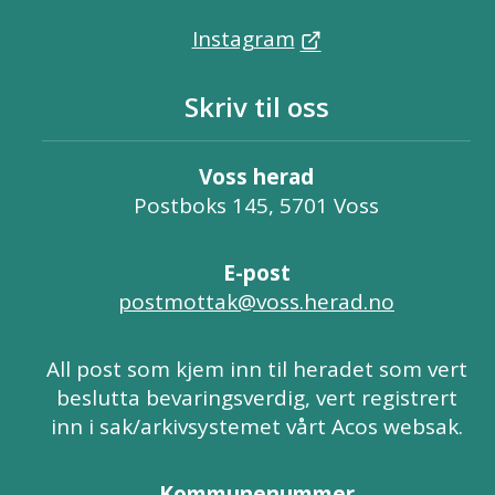
Instagram
Skriv til oss
Voss herad
Postboks 145, 5701 Voss
E-post
postmottak@voss.herad.no
All post som kjem inn til heradet som vert
beslutta bevaringsverdig, vert registrert
inn i sak/arkivsystemet vårt Acos websak.
Kommunenummer