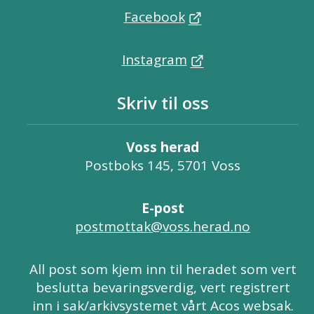
Facebook
Instagram
Skriv til oss
Voss herad
Postboks 145, 5701 Voss
E-post
postmottak@voss.herad.no
All post som kjem inn til heradet som vert
beslutta bevaringsverdig, vert registrert
inn i sak/arkivsystemet vårt Acos websak.