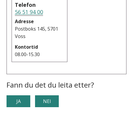
Telefon
56 51 94 00
Adresse
Postboks 145, 5701
Voss
Kontortid
08.00-15.30
Fann du det du leita etter?
JA
NEI