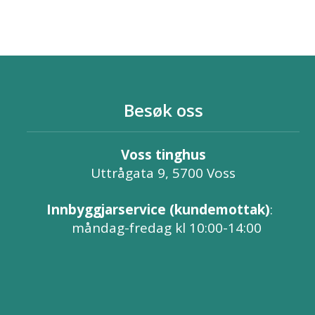
Besøk oss
Voss tinghus
Uttrågata 9, 5700 Voss
Innbyggjarservice (kundemottak)
:
måndag-fredag kl 10:00-14:00