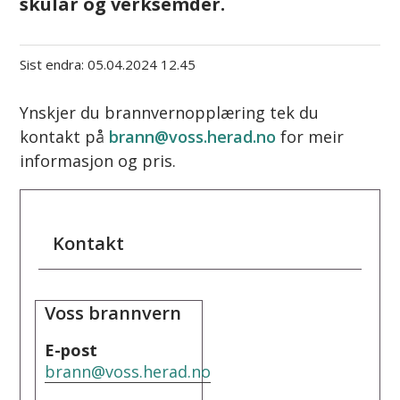
skular og verksemder.
Sist endra
05.04.2024 12.45
Ynskjer du brannvernopplæring tek du
kontakt på
brann@voss.herad.no
for meir
informasjon og pris.
Kontakt
Voss brannvern
E-post
brann@voss.herad.no