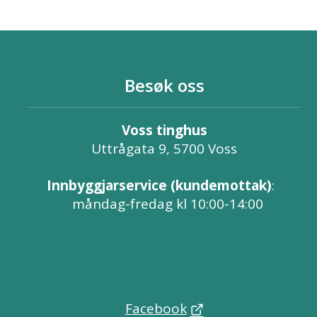
Besøk oss
Voss tinghus
Uttrågata 9, 5700 Voss
Innbyggjarservice (kundemottak)
:
måndag-fredag kl 10:00-14:00
Facebook