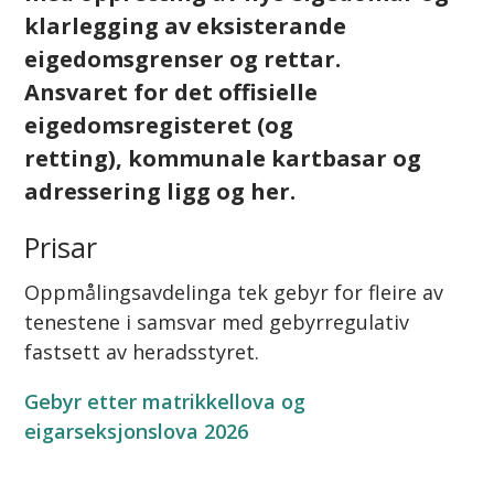
klarlegging av eksisterande
eigedomsgrenser og rettar.
Ansvaret for det offisielle
eigedomsregisteret (og
retting), kommunale kartbasar og
adressering ligg og her.
Prisar
Oppmålingsavdelinga tek gebyr for fleire av
tenestene i samsvar med gebyrregulativ
fastsett av heradsstyret.
Gebyr etter matrikkellova og
eigarseksjonslova 2026