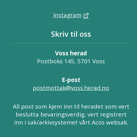
Instagram
Skriv til oss
Voss herad
Postboks 145, 5701 Voss
E-post
postmottak@voss.herad.no
All post som kjem inn til heradet som vert
beslutta bevaringsverdig, vert registrert
inn i sak/arkivsystemet vårt Acos websak.