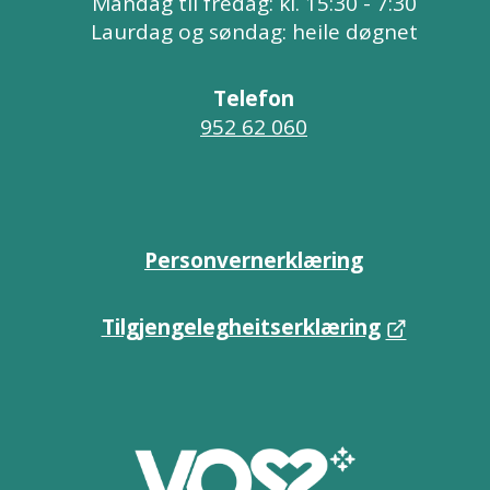
Måndag til fredag: kl. 15:30 - 7:30
Laurdag og søndag: heile døgnet
Telefon
952 62 060
Personvernerklæring
Tilgjengelegheitserklæring