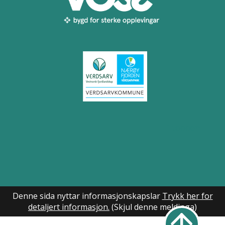
Til toppen
Denne sida nyttar informasjonskapslar
Trykk her for
detaljert informasjon.
(Skjul denne meldinga)