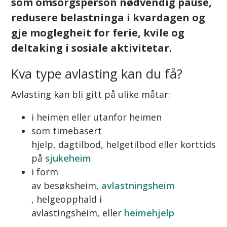
som omsorgsperson nødvendig pause,
redusere belastninga i kvardagen og
gje moglegheit for ferie, kvile og
deltaking i sosiale aktivitetar.
Kva type avlasting kan du få?
Avlasting kan bli gitt på ulike måtar:
i heimen eller utanfor heimen
som timebasert
hjelp, dagtilbod, helgetilbod eller korttidso
på
sjukeheim
i form
av besøksheim,
avlastningsheim
, helgeopphald i
avlastingsheim, eller
heimehjelp