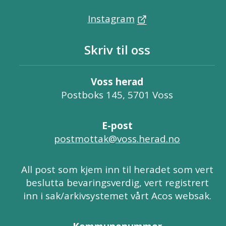
Instagram
Skriv til oss
Voss herad
Postboks 145, 5701 Voss
E-post
postmottak@voss.herad.no
All post som kjem inn til heradet som vert
beslutta bevaringsverdig, vert registrert
inn i sak/arkivsystemet vårt Acos websak.