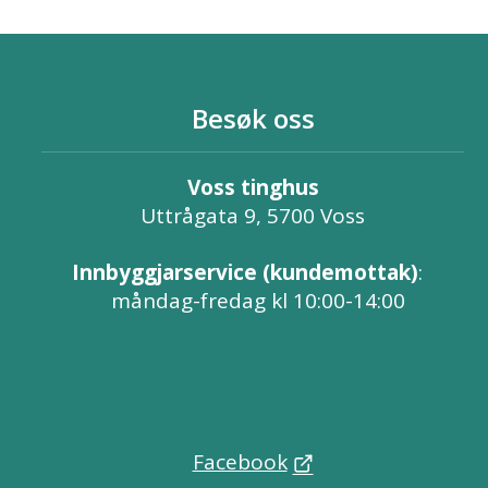
Besøk oss
Voss tinghus
Uttrågata 9, 5700 Voss
Innbyggjarservice (kundemottak)
:
måndag-fredag kl 10:00-14:00
Facebook