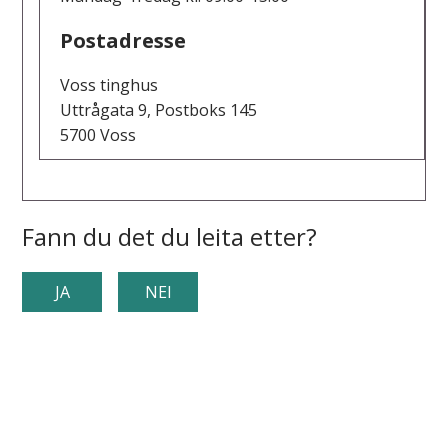
Postadresse
Voss tinghus
Uttrågata 9, Postboks 145
5700 Voss
Fann du det du leita etter?
JA
NEI