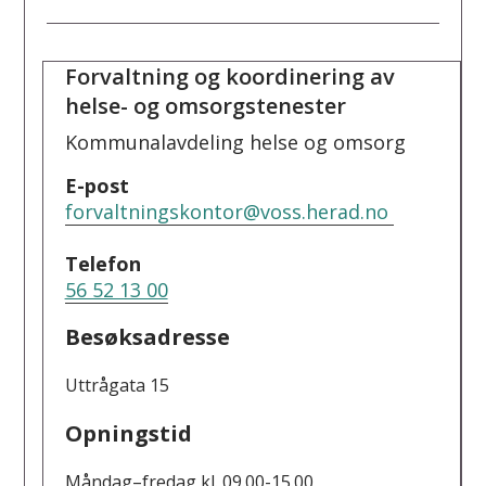
Forvaltning og koordinering av
helse- og omsorgstenester
Kommunalavdeling helse og omsorg
E-post
forvaltningskontor@voss.herad.no
Telefon
56 52 13 00
Besøksadresse
Uttrågata 15
Opningstid
Måndag–fredag kl. 09.00-15.00