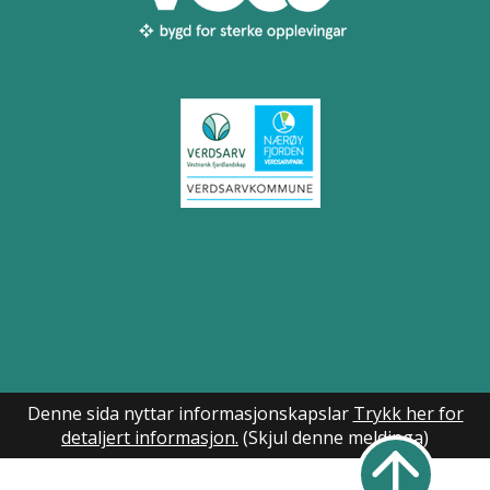
Til toppen
Denne sida nyttar informasjonskapslar
Trykk her for
detaljert informasjon.
(Skjul denne meldinga)