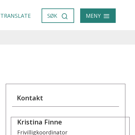
VIS
TRANSLATE
SØK
MENY
Kontakt
Kristina Finne
Frivilligkoordinator