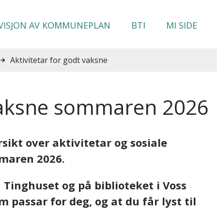
VISJON AV KOMMUNEPLAN
BTI
MI SIDE
Aktivitetar for godt vaksne
 vaksne sommaren 2026
ikt over aktivitetar og sosiale
mmaren 2026.
 Tinghuset og på biblioteket i Voss
passar for deg, og at du får lyst til