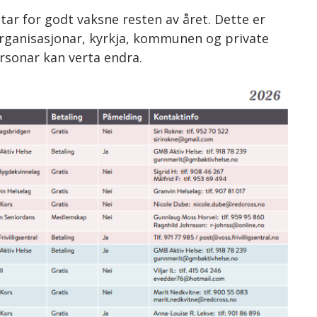
tar for godt vaksne resten av året. Dette er
 organisasjonar, kyrkja, kommunen og private
rsonar kan verta endra.