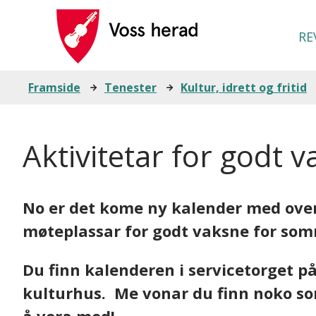
Voss
RE
herad
Du
Framside
Tenester
Kultur, idrett og fritid
er
Aktivitetar for godt
her:
No er det kome ny kalender med overs
møteplassar for godt vaksne for so
Du finn kalenderen i servicetorget på
kulturhus. Me vonar du finn noko som 