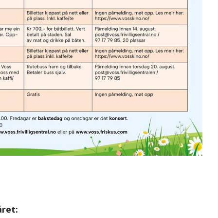
året: