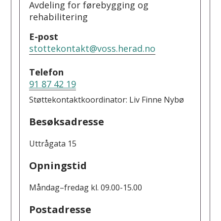
Avdeling for førebygging og
rehabilitering
E-post
stottekontakt@voss.herad.no
Telefon
91 87 42 19
Støttekontaktkoordinator: Liv Finne Nybø
Besøksadresse
Uttrågata 15
Opningstid
Måndag–fredag kl. 09.00-15.00
Postadresse