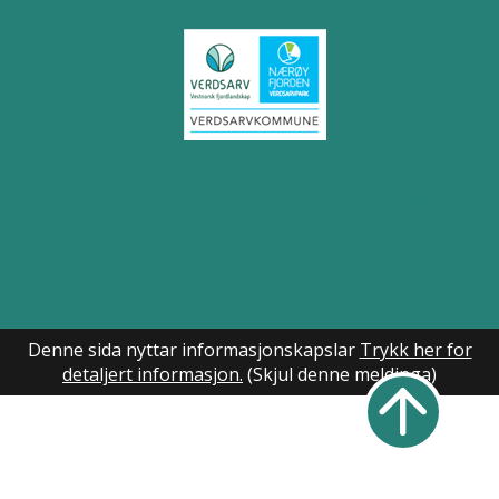
Til toppen
Denne sida nyttar informasjonskapslar
Trykk her for
detaljert informasjon.
(Skjul denne meldinga)