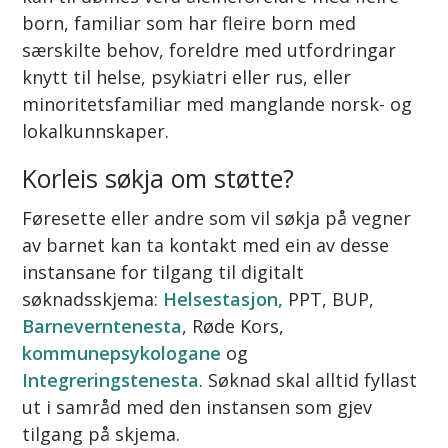
born, familiar som har fleire born med
særskilte behov, foreldre med utfordringar
knytt til helse, psykiatri eller rus, eller
minoritetsfamiliar med manglande norsk- og
lokalkunnskaper.
Korleis søkja om støtte?
Føresette eller andre som vil søkja på vegner
av barnet kan ta kontakt med ein av desse
instansane for tilgang til digitalt
søknadsskjema:
Helsestasjon,
PPT, BUP,
Barneverntenesta
, Røde Kors,
kommunepsykologane
og
Integreringstenesta
. Søknad skal alltid fyllast
ut i samråd med den instansen som gjev
tilgang på skjema.