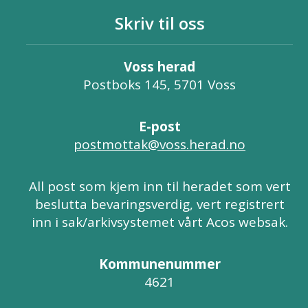
Skriv til oss
Voss herad
Postboks 145, 5701 Voss
E-post
postmottak@voss.herad.no
All post som kjem inn til heradet som vert
beslutta bevaringsverdig, vert registrert
inn i sak/arkivsystemet vårt Acos websak.
Kommunenummer
4621