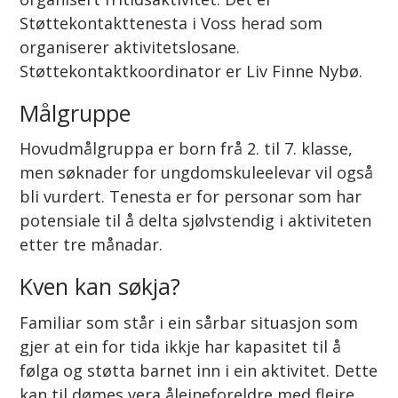
Støttekontakttenesta i Voss herad som
organiserer aktivitetslosane.
Støttekontaktkoordinator er Liv Finne Nybø.
Målgruppe
Hovudmålgruppa er born frå 2. til 7. klasse,
men søknader for ungdomskuleelevar vil også
bli vurdert. Tenesta er for personar som har
potensiale til å delta sjølvstendig i aktiviteten
etter tre månadar.
Kven kan søkja?
Familiar som står i ein sårbar situasjon som
gjer at ein for tida ikkje har kapasitet til å
følga og støtta barnet inn i ein aktivitet. Dette
kan til dømes vera åleineforeldre med fleire