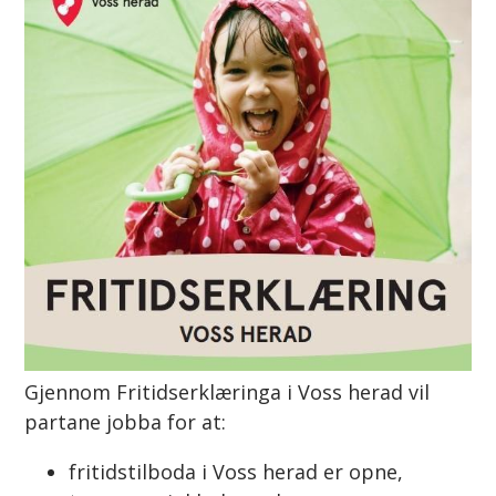
Gjennom Fritidserklæringa i Voss herad vil
partane jobba for at:
fritidstilboda i Voss herad er opne,