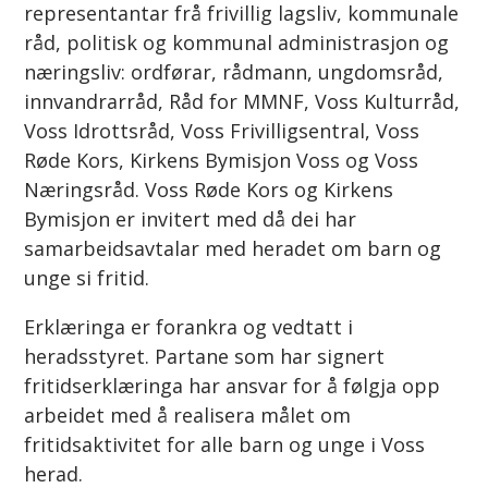
representantar frå frivillig lagsliv, kommunale
råd, politisk og kommunal administrasjon og
næringsliv: ordførar, rådmann, ungdomsråd,
innvandrarråd, Råd for MMNF, Voss Kulturråd,
Voss Idrottsråd, Voss Frivilligsentral, Voss
Røde Kors, Kirkens Bymisjon Voss og Voss
Næringsråd. Voss Røde Kors og Kirkens
Bymisjon er invitert med då dei har
samarbeidsavtalar med heradet om barn og
unge si fritid.
Erklæringa er forankra og vedtatt i
heradsstyret. Partane som har signert
fritidserklæringa har ansvar for å følgja opp
arbeidet med å realisera målet om
fritidsaktivitet for alle barn og unge i Voss
herad.