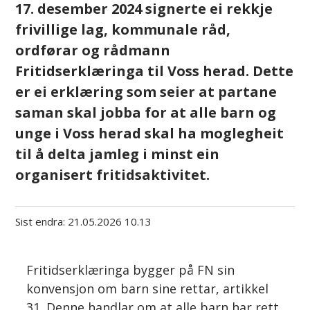
17. desember 2024 signerte ei rekkje
frivillige lag, kommunale råd,
ordførar og rådmann
Fritidserklæringa til Voss herad. Dette
er ei erklæring som seier at partane
saman skal jobba for at alle barn og
unge i Voss herad skal ha moglegheit
til å delta jamleg i minst ein
organisert fritidsaktivitet.
Sist endra
21.05.2026 10.13
Fritidserklæringa bygger på FN sin
konvensjon om barn sine rettar, artikkel
31. Denne handlar om at alle barn har rett