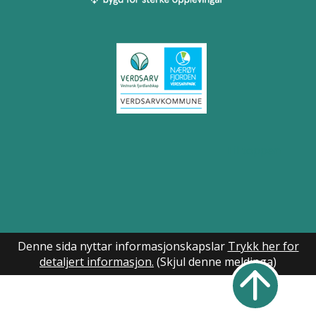
Til toppen
Denne sida nyttar informasjonskapslar
Trykk her for
detaljert informasjon.
(Skjul denne meldinga)