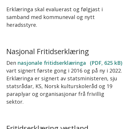
Erklæringa skal evaluerast og følgjast i
samband med kommuneval og nytt
heradsstyre.
Nasjonal Fritidserklæring
Den
nasjonale fritidserklæringa
(PDF, 625 kB)
vart signert første gong i 2016 og på ny i 2022.
Erklæringa er signert av statsministeren, sju
statsrådar, KS, Norsk kulturskoleråd og 19
paraplyar og organisasjonar frå frivillig
sektor.
Fritidserklæring vestland