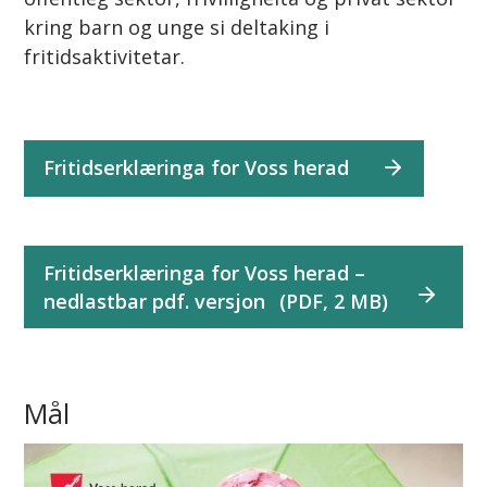
kring barn og unge si deltaking i
fritidsaktivitetar.
Fritidserklæringa for Voss herad
Fritidserklæringa for Voss herad –
nedlastbar pdf. versjon
(PDF, 2 MB)
Mål