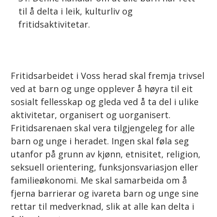
til å delta i leik, kulturliv og
fritidsaktivitetar.
Fritidsarbeidet i Voss herad skal fremja trivsel
ved at barn og unge opplever å høyra til eit
sosialt fellesskap og gleda ved å ta del i ulike
aktivitetar, organisert og uorganisert.
Fritidsarenaen skal vera tilgjengeleg for alle
barn og unge i heradet. Ingen skal føla seg
utanfor på grunn av kjønn, etnisitet, religion,
seksuell orientering, funksjonsvariasjon eller
familieøkonomi. Me skal samarbeida om å
fjerna barrierar og ivareta barn og unge sine
rettar til medverknad, slik at alle kan delta i