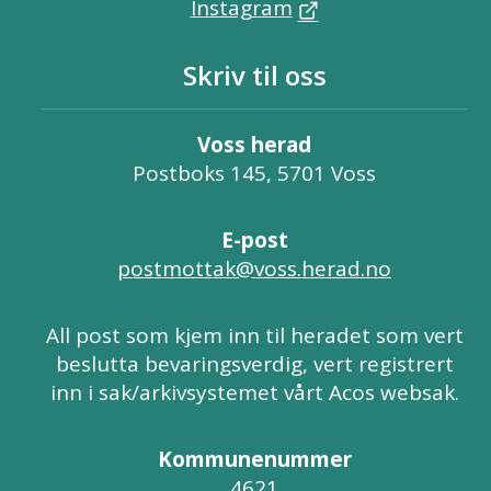
Instagram
Skriv til oss
Voss herad
Postboks 145, 5701 Voss
E-post
postmottak@voss.herad.no
All post som kjem inn til heradet som vert
beslutta bevaringsverdig, vert registrert
inn i sak/arkivsystemet vårt Acos websak.
Kommunenummer
4621