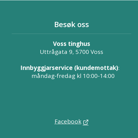
Besøk oss
Voss tinghus
Uttrågata 9, 5700 Voss
Innbyggjarservice (kundemottak)
:
måndag-fredag kl 10:00-14:00
Facebook