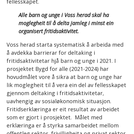
fellesskapet.
Alle barn og unge i Voss herad skal ha
moglegheit til å delta jamleg i minst ein
organisert fritidsaktivitet.
Voss herad starta systematisk å arbeida med
å avdekka barrierar for deltaking i
fritidsaktivitetar hjå barn og unge i 2021. I
prosjektet Bygd for alle (2021-2024) har
hovudmålet vore å sikra at barn og unge har
lik moglegheit til å vera ein del av fellesskapet
gjennom deltaking i fritidsaktivitetar,
uavhengig av sosialøkonomisk situasjon.
Fritidserklæringa er eit resultat av arbeidet
som er gjort i prosjektet. Målet med
erklæringa er å styrka samarbeidet mellom
offentleg sektor, frivilligheita og privat sektor