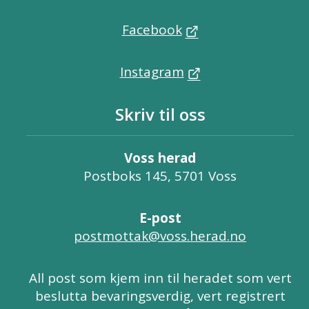
Facebook
Instagram
Skriv til oss
Voss herad
Postboks 145, 5701 Voss
E-post
postmottak@voss.herad.no
All post som kjem inn til heradet som vert
beslutta bevaringsverdig, vert registrert