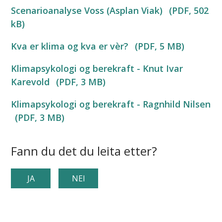
Scenarioanalyse Voss (Asplan Viak)
(PDF, 502
kB)
Kva er klima og kva er vèr?
(PDF, 5 MB)
Klimapsykologi og berekraft - Knut Ivar
Karevold
(PDF, 3 MB)
Klimapsykologi og berekraft - Ragnhild Nilsen
(PDF, 3 MB)
Fann du det du leita etter?
JA
NEI