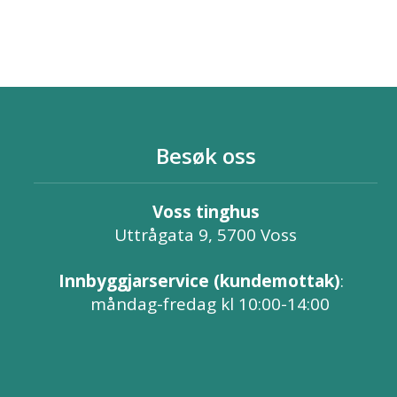
Besøk oss
Voss tinghus
Uttrågata 9, 5700 Voss
Innbyggjarservice (kundemottak)
:
måndag-fredag kl 10:00-14:00