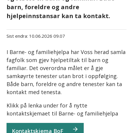
barn, foreldre og andre
hjelpeinnstansar kan ta kontakt.
Sist endra
10.06.2026 09.07
I Barne- og familiehjelpa har Voss herad samla
fagfolk som gjev hjelpetiltak til barn og
familiar. Det overordna målet er å gje
samkøyrte tenester utan brot i oppfølging.
Både barn, foreldre og andre tenester kan ta
kontakt med tenesta.
Klikk på lenka under for å nytte
kontaktskjemaet til Barne- og familiehjelpa
Kontaktskjema BoF