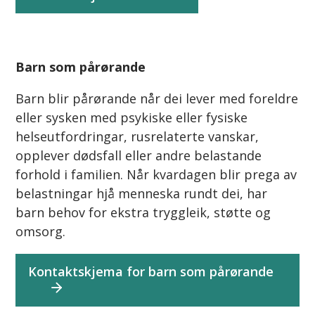
Barn som pårørande
Barn blir pårørande når dei lever med foreldre
eller sysken med psykiske eller fysiske
helseutfordringar, rusrelaterte vanskar,
opplever dødsfall eller andre belastande
forhold i familien.
Når kvardagen blir prega av
belastningar hjå menneska rundt dei, har
barn behov for ekstra tryggleik, støtte og
omsorg.
Kontaktskjema for barn som pårørande