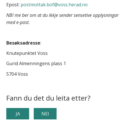
Epost:
postmottak.bof@voss.herad.no
NB! me ber om at du ikkje sender sensetive opplysningar
med e-post.
Besøksadresse
:
Knutepunktet Voss
Gurid Almenningens plass 1
5704 Voss
Fann du det du leita etter?
JA
NEI