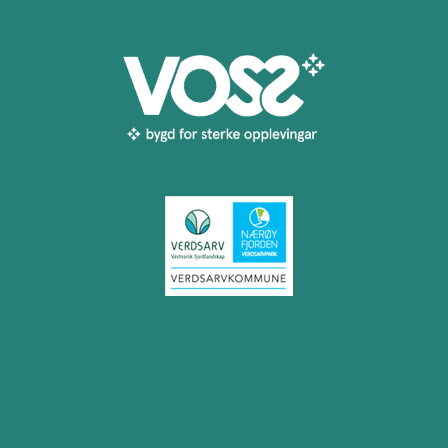
Til toppen