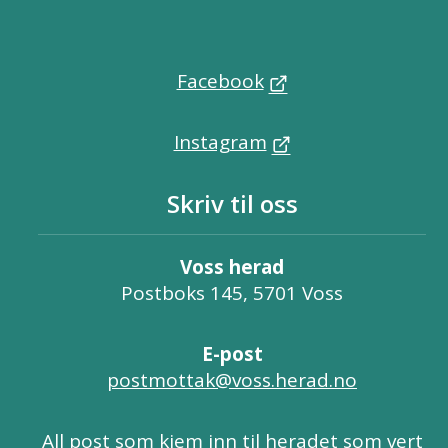
Facebook
Instagram
Skriv til oss
Voss herad
Postboks 145, 5701 Voss
E-post
postmottak@voss.herad.no
All post som kjem inn til heradet som vert