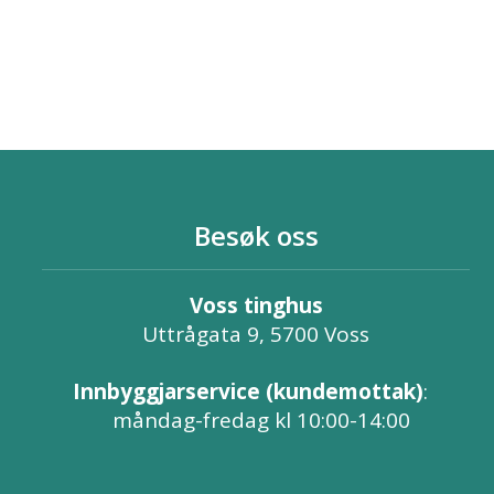
Besøk oss
Voss tinghus
Uttrågata 9, 5700 Voss
Innbyggjarservice (kundemottak)
:
måndag-fredag kl 10:00-14:00